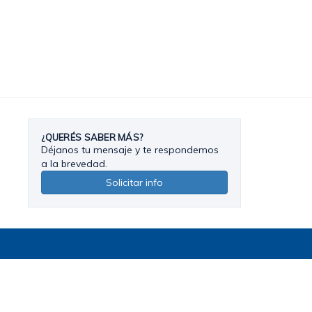
¿QUERÉS SABER MÁS?
Déjanos tu mensaje y te respondemos
a la brevedad.
Solicitar info