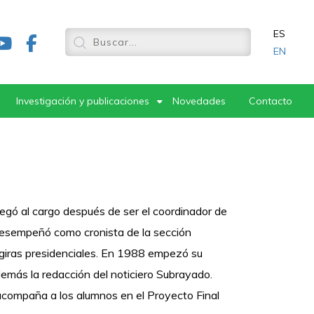
ES
EN
Investigación y publicaciones
Novedades
Contacto
legó al cargo después de ser el coordinador de
 desempeñó como cronista de la sección
y giras presidenciales. En 1988 empezó su
emás la redacción del noticiero Subrayado.
compaña a los alumnos en el Proyecto Final