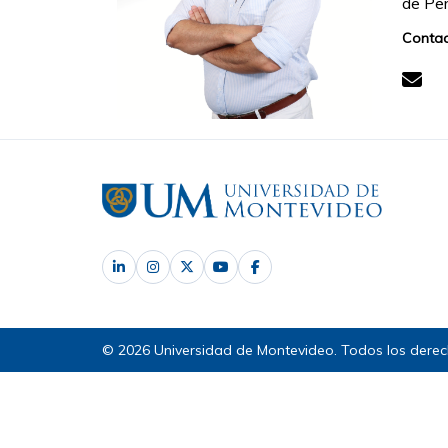
de Per
Contac
© 2026 Universidad de Montevideo. Todos los derec