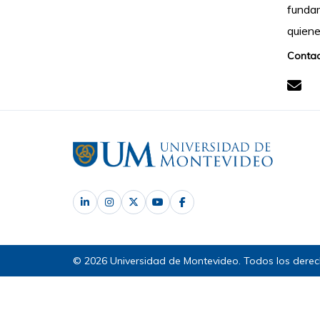
fundam
quiene
Contac
© 2026 Universidad de Montevideo. Todos los derec