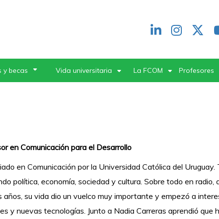
Redes
header
 y becas
Vida universitaria
La FCOM
Profesores
or en Comunicación para el Desarrollo
iado en Comunicación por la Universidad Católica del Uruguay.
ndo política, economía, sociedad y cultura. Sobre todo en radio,
s años, su vida dio un vuelco muy importante y empezó a intere
jes y nuevas tecnologías. Junto a Nadia Carreras aprendió que 