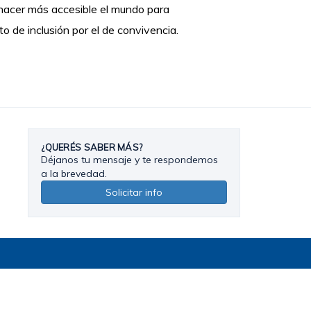
 hacer más accesible el mundo para
o de inclusión por el de convivencia.
¿QUERÉS SABER MÁS?
Déjanos tu mensaje y te respondemos
a la brevedad.
Solicitar info