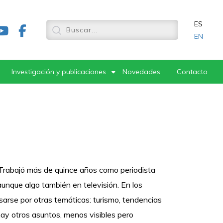
ES
EN
Investigación y publicaciones
Novedades
Contacto
 Trabajó más de quince años como periodista
 aunque algo también en televisión. En los
sarse por otras temáticas: turismo, tendencias
hay otros asuntos, menos visibles pero