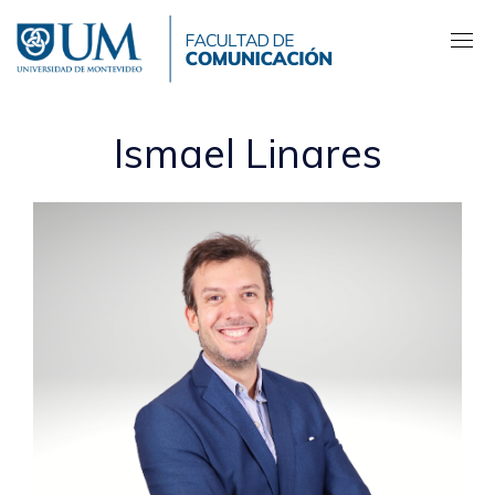
Pasar
al
contenido
principal
Ismael Linares