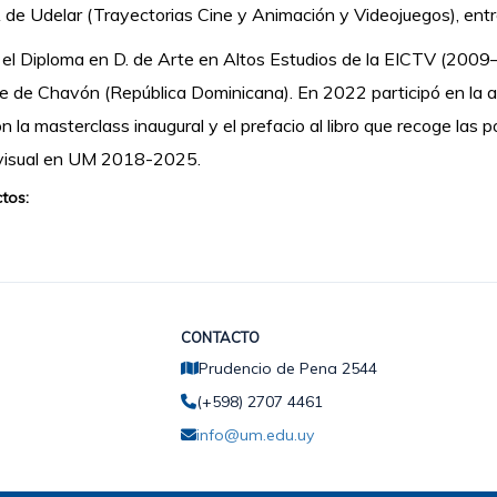
de Udelar (Trayectorias Cine y Animación y Videojuegos), entr
ó el Diploma en D. de Arte en Altos Estudios de la EICTV (2009–
e de Chavón (República Dominicana). En 2022 participó en la a
n la masterclass inaugural y el prefacio al libro que recoge las
visual en UM 2018-2025.
tos:
CONTACTO
Prudencio de Pena 2544
(+598) 2707 4461
info@um.edu.uy