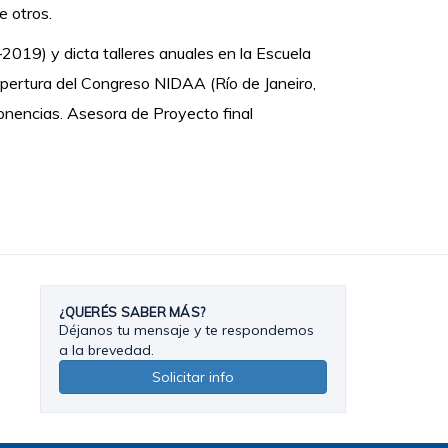
e otros.
2019) y dicta talleres anuales en la Escuela
pertura del Congreso NIDAA (Río de Janeiro,
 ponencias. Asesora de Proyecto final
¿QUERÉS SABER MÁS?
Déjanos tu mensaje y te respondemos
a la brevedad.
Solicitar info