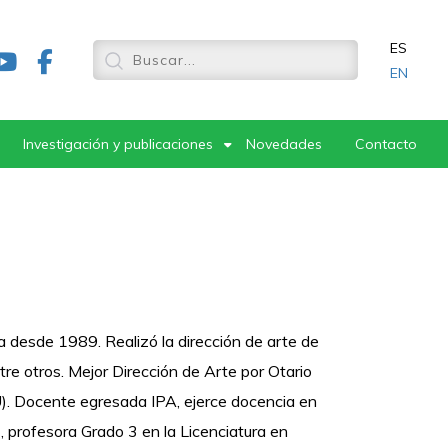
ES
EN
Investigación y publicaciones
Novedades
Contacto
 desde 1989. Realizó la dirección de arte de
tre otros. Mejor Dirección de Arte por Otario
). Docente egresada IPA, ejerce docencia en
 profesora Grado 3 en la Licenciatura en