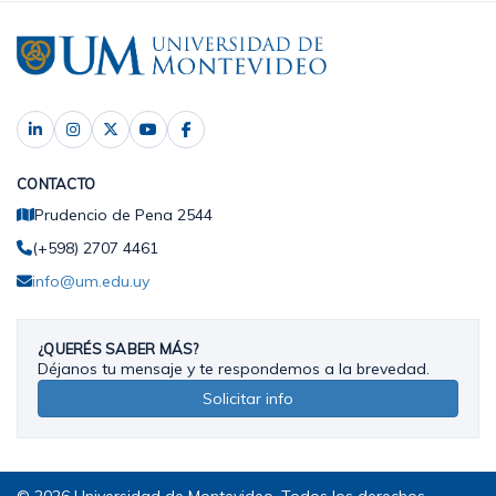
CONTACTO
Prudencio de Pena 2544
(+598) 2707 4461
info@um.edu.uy
¿QUERÉS SABER MÁS?
Déjanos tu mensaje y te respondemos a la brevedad.
Solicitar info