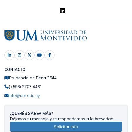
CONTACTO
Prudencio de Pena 2544
(+598) 2707 4461
info@um.edu.uy
¿QUERÉS SABER MÁS?
Déjanos tu mensaje y te respondemos a la brevedad.
Solicitar info