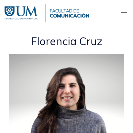
Pasar
al
contenido
principal
Florencia Cruz