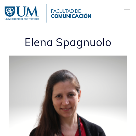
Pasar
al
contenido
principal
Elena Spagnuolo