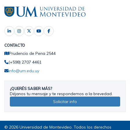
CONTACTO
Prudencio de Pena 2544
(+598) 2707 4461
info@um.edu.uy
¿QUERÉS SABER MÁS?
Déjanos tu mensaje y te respondemos a la brevedad.
Solicitar info
© 2026 Universidad de Montevideo. Todos los derechos