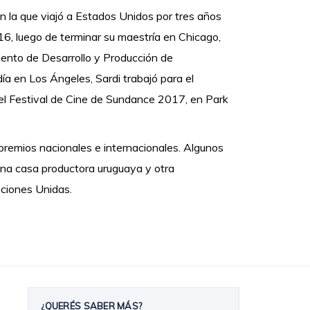
n la que viajó a Estados Unidos por tres años
016, luego de terminar su maestría en Chicago,
mento de Desarrollo y Producción de
día en Los Ángeles, Sardi trabajó para el
 el Festival de Cine de Sundance 2017, en Park
 premios nacionales e internacionales. Algunos
una casa productora uruguaya y otra
aciones Unidas.
¿QUERÉS SABER MÁS?