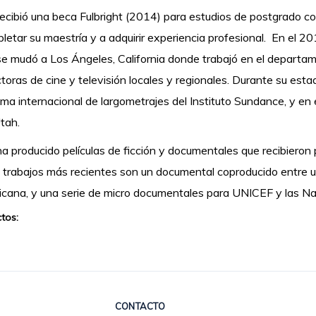
recibió una beca Fulbright (2014) para estudios de postgrado co
letar su maestría y a adquirir experiencia profesional. En el 2
se mudó a Los Ángeles, California donde trabajó en el departa
toras de cine y televisión locales y regionales. Durante su esta
ma internacional de largometrajes del Instituto Sundance, y en
Utah.
ha producido películas de ficción y documentales que recibieron
 trabajos más recientes son un documental coproducido entre 
icana, y una serie de micro documentales para UNICEF y las N
tos:
CONTACTO