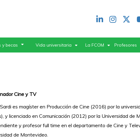
Redes
header
 y becas
Vida universitaria
La FCOM
Profesores
inador Cine y TV
Sardi es magíster en Producción de Cine (2016) por la univers
), y licenciado en Comunicación (2012) por la Universidad de 
ndiente y profesor full time en el departamento de Cine y Tele
rsidad de Montevideo.