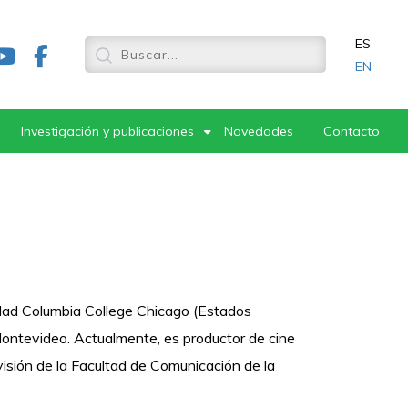
ES
EN
Investigación y publicaciones
Novedades
Contacto
idad Columbia College Chicago (Estados
Montevideo. Actualmente, es productor de cine
visión de la Facultad de Comunicación de la