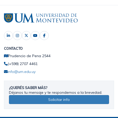
CONTACTO
Prudencio de Pena 2544
(+598) 2707 4461
info@um.edu.uy
¿QUERÉS SABER MÁS?
Déjanos tu mensaje y te respondemos a la brevedad.
Solicitar info