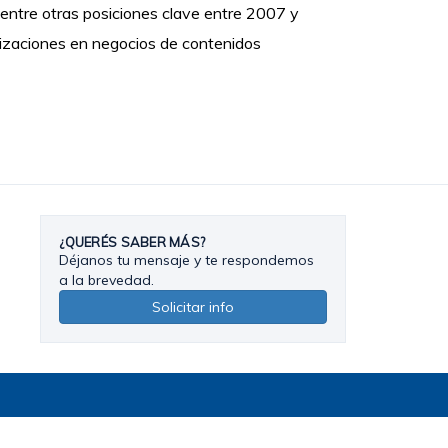
 entre otras posiciones clave entre 2007 y
izaciones en negocios de contenidos
¿QUERÉS SABER MÁS?
Déjanos tu mensaje y te respondemos
a la brevedad.
Solicitar info