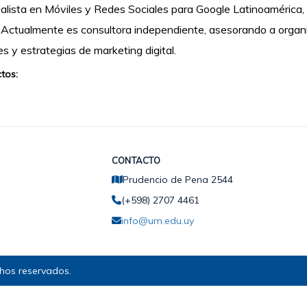
alista en Móviles y Redes Sociales para Google Latinoamérica,
Actualmente es consultora independiente, asesorando a organ
les y estrategias de marketing digital.
tos:
CONTACTO
Prudencio de Pena 2544
(+598) 2707 4461
info@um.edu.uy
hos reservados.