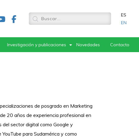
ES
EN
Investigación y publicaciones
Novedades
Contacto
specializaciones de posgrado en Marketing
s de 20 años de experiencia profesional en
 del sector digital como Google y
e YouTube para Sudamérica y como