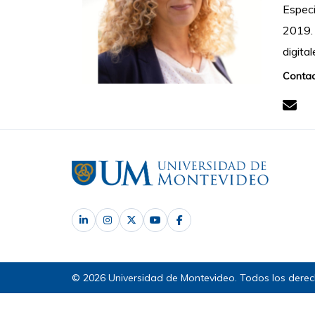
Especi
2019. 
digita
Contac
© 2026 Universidad de Montevideo. Todos los derec