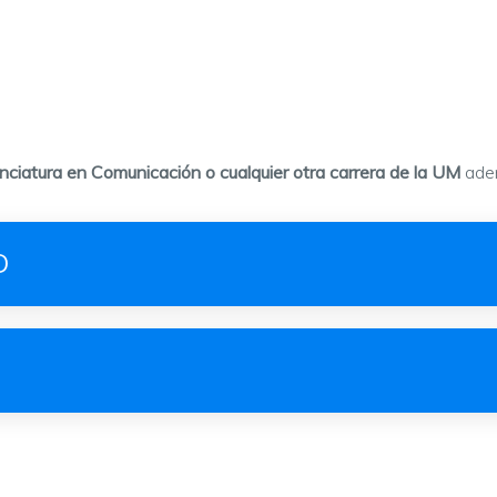
nciatura en Comunicación o cualquier otra carrera de la UM
ade
D