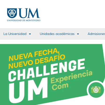
Pasar
al
contenido
principal
La Universidad
Unidades académicas
Admisiones