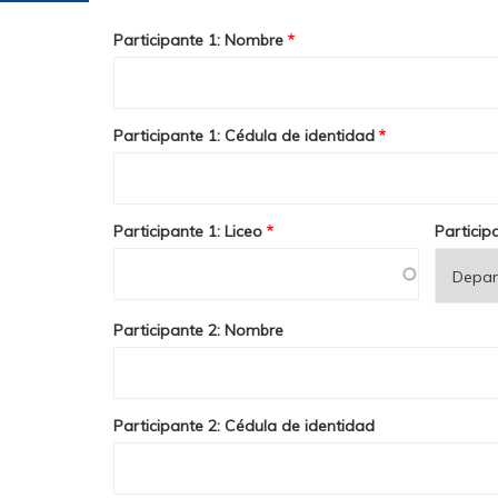
Participante 1: Nombre
Participante 1: Cédula de identidad
Participante 1: Liceo
Particip
Participante 2: Nombre
Participante 2: Cédula de identidad