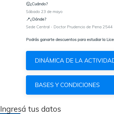
🕥¿Cuándo?
Sábado 23 de mayo
📍¿Dónde?
Sede Central - Doctor Prudencio de Pena 2544
Podrás ganarte descuentos para estudiar la Lice
DINÁMICA DE LA ACTIVIDA
BASES Y CONDICIONES
Ingresá tus datos