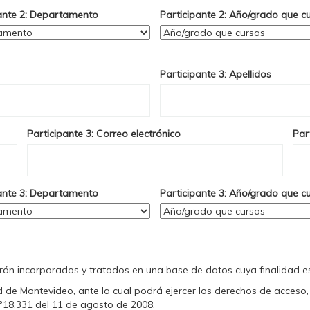
ante 2: Departamento
Participante 2: Año/grado que c
Participante 3: Apellidos
Participante 3: Correo electrónico
Par
ante 3: Departamento
Participante 3: Año/grado que c
án incorporados y tratados en una base de datos cuya finalidad es 
 de Montevideo, ante la cual podrá ejercer los derechos de acceso, re
N°18.331 del 11 de agosto de 2008.