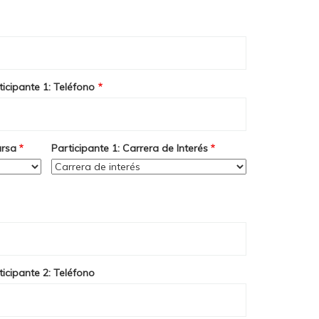
ticipante 1: Teléfono
ursa
Participante 1: Carrera de Interés
ticipante 2: Teléfono