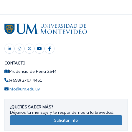
CONTACTO
Prudencio de Pena 2544
(+598) 2707 4461
info@um.edu.uy
¿QUERÉS SABER MÁS?
Déjanos tu mensaje y te respondemos a la brevedad.
Solicitar info