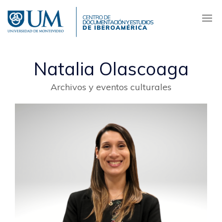
Pasar
al
contenido
principal
Natalia Olascoaga
Archivos y eventos culturales