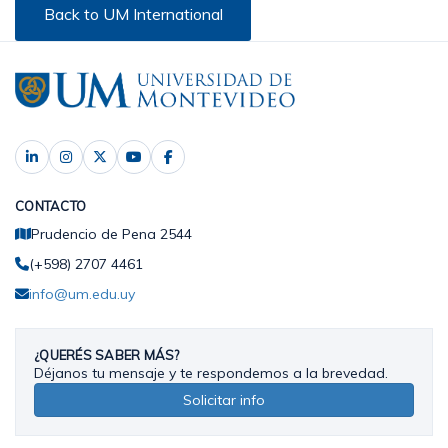
Back to UM International
CONTACTO
Prudencio de Pena 2544
(+598) 2707 4461
info@um.edu.uy
¿QUERÉS SABER MÁS?
Déjanos tu mensaje y te respondemos a la brevedad.
Solicitar info