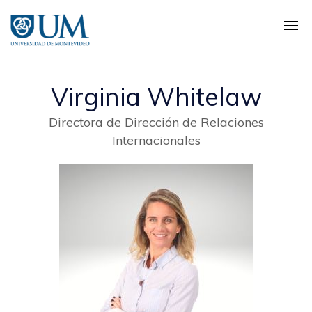
Pasar
al
contenido
principal
Virginia Whitelaw
Directora de Dirección de Relaciones
Internacionales