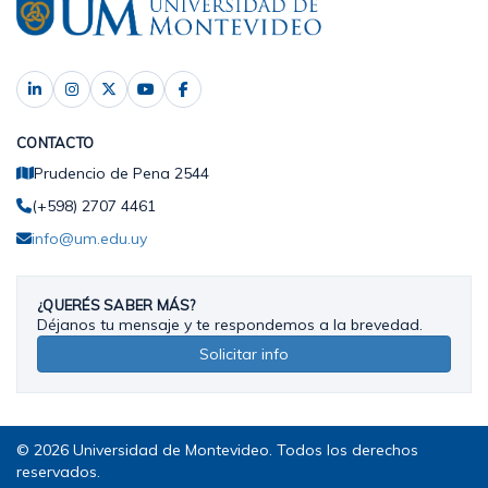
CONTACTO
Prudencio de Pena 2544
(+598) 2707 4461
info@um.edu.uy
¿QUERÉS SABER MÁS?
Déjanos tu mensaje y te respondemos a la brevedad.
Solicitar info
© 2026 Universidad de Montevideo. Todos los derechos
reservados.