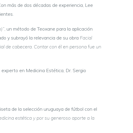
. Con más de dos décadas de experiencia, Lee
cientes.
)”
, un método de Teoxane para la aplicación
ado y subrayó la relevancia de su obra
Facial
al de cabecera. Contar con él en persona fue un
experto en Medicina Estética, Dr. Sergio
iseta de la selección uruguaya de fútbol con el
medicina estética y por su generoso aporte a la