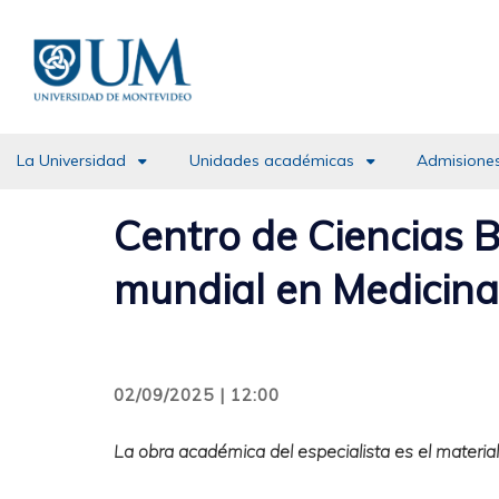
Pasar
al
contenido
principal
La Universidad
Unidades académicas
Admisiones
Centro de Ciencias B
mundial en Medicina
02/09/2025 | 12:00
La obra académica del especialista es el materi