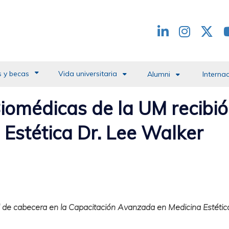
Redes
header
 y becas
Vida universitaria
Alumni
Interna
iomédicas de la UM recibió
 Estética Dr. Lee Walker
al de cabecera en la Capacitación Avanzada en Medicina Estétic