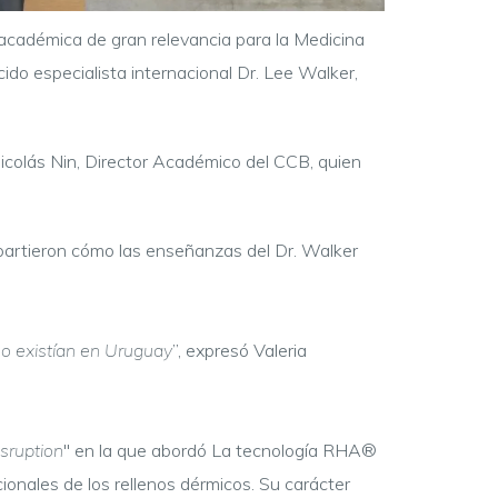
 académica de gran relevancia para la Medicina
cido especialista internacional Dr. Lee Walker,
Nicolás Nin, Director Académico del CCB, quien
rtieron cómo las enseñanzas del Dr. Walker
no existían en Uruguay
”, expresó Valeria
sruption
" en la que abordó La tecnología RHA®
ionales de los rellenos dérmicos. Su carácter