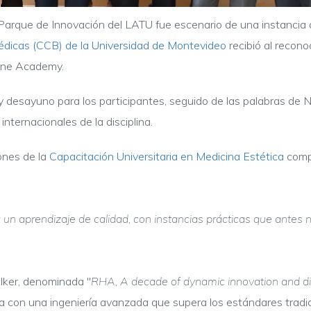
l Parque de Innovación del LATU fue escenario de una instancia
édicas (CCB) de la Universidad de Montevideo
recibió al recono
oxane Academy.
 y desayuno para los participantes, seguido de las palabras de 
internacionales de la disciplina.
ones de la
Capacitación Universitaria en Medicina Estética
compa
 un aprendizaje de calidad, con instancias prácticas que antes 
alker, denominada "
RHA, A decade of dynamic innovation and di
na con una ingeniería avanzada que supera los estándares tradic