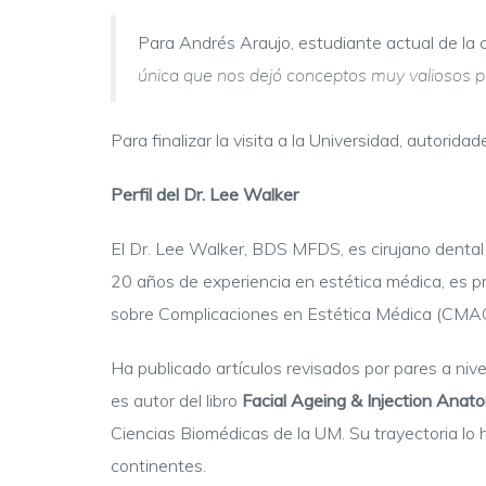
Para Andrés Araujo, estudiante actual de la c
única que nos dejó conceptos muy valiosos pa
Para finalizar la visita a la Universidad, autorid
Perfil del Dr. Lee Walker
El Dr. Lee Walker, BDS MFDS, es cirujano dental e
20 años de experiencia en estética médica, es pr
sobre Complicaciones en Estética Médica (CMAC
Ha publicado artículos revisados por pares a nivel
es autor del libro
Facial Ageing & Injection Anat
Ciencias Biomédicas de la UM. Su trayectoria lo 
continentes.