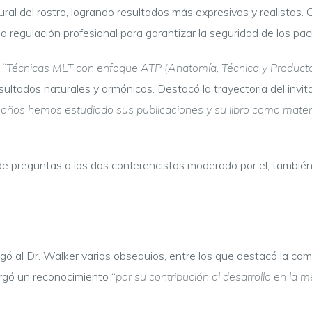
ral del rostro, logrando resultados más expresivos y realistas
la regulación profesional para garantizar la seguridad de los pa
a
“Técnicas MLT con enfoque ATP (Anatomía, Técnica y Producto
ultados naturales y armónicos. Destacó la trayectoria del invit
 años hemos estudiado sus publicaciones y su libro como materi
e preguntas a los dos conferencistas moderado por el, también 
gó al Dr. Walker varios obsequios, entre los que destacó la cam
rgó un reconocimiento “
por su contribución al desarrollo en la 