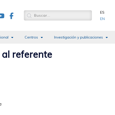
ES
EN
cional
Centros
Investigación y publicaciones
 al referente
a