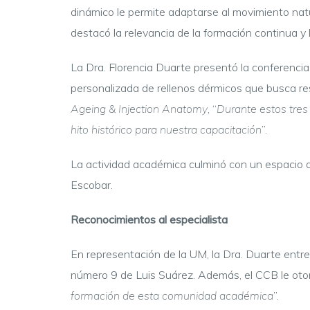
dinámico le permite adaptarse al movimiento natu
destacó la relevancia de la formación continua y 
La Dra. Florencia Duarte presentó la conferenci
personalizada de rellenos dérmicos que busca res
Ageing & Injection Anatomy
, “
Durante estos tres
hito histórico para nuestra capacitación
”.
La actividad académica culminó con un espacio d
Escobar.
Reconocimientos al especialista
En representación de la UM, la Dra. Duarte entre
número 9 de Luis Suárez. Además, el CCB le oto
formación de esta comunidad académica
”.