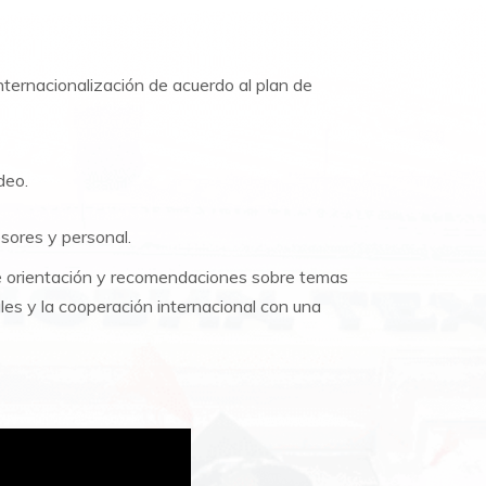
nternacionalización de acuerdo al plan de
ideo.
esores y personal.
e orientación y recomendaciones sobre temas
ales y la cooperación internacional con una