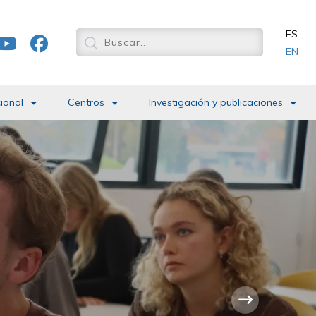
ES
EN
cional
Centros
Investigación y publicaciones