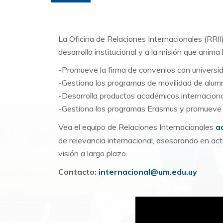
La Oficina de Relaciones Internacionales (RRII
desarrollo institucional y a la misión que anim
-Promueve la firma de convenios con universid
-Gestiona los programas de movilidad de alum
-Desarrolla productos académicos internaciona
-Gestiona los programas Erasmus y promueve o
Vea el equipo de Relaciones Internacionales
a
de relevancia internacional, asesorando en acti
visión a largo plazo.
Contacto:
internacional@um.edu.uy