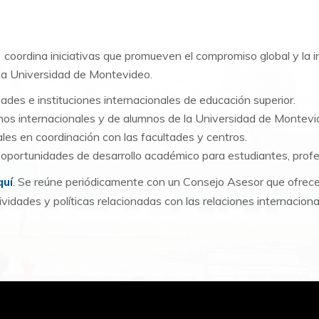
) coordina iniciativas que promueven el compromiso global y la i
a la Universidad de Montevideo.
ades e instituciones internacionales de educación superior.
nos internacionales y de alumnos de la Universidad de Montev
les en coordinación con las facultades y centros.
portunidades de desarrollo académico para estudiantes, prof
quí
. Se reúne periódicamente con un Consejo Asesor que ofrec
vidades y políticas relacionadas con las relaciones internacion