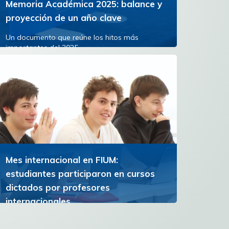
Memoria Académica 2025: balance y
proyección de un año clave
Un documento que reúne los hitos más
importantes del 2025
Ver más
Mes internacional en FIUM:
estudiantes participaron en cursos
dictados por profesores
internacionales
La Facultad de Ingeniería de la Universidad de