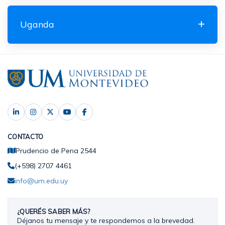
Uganda
CONTACTO
Prudencio de Pena 2544
(+598) 2707 4461
info@um.edu.uy
¿QUERÉS SABER MÁS?
Déjanos tu mensaje y te respondemos a la brevedad.