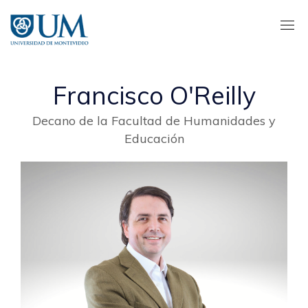
Pasar
al
contenido
principal
Francisco O'Reilly
Decano de la Facultad de Humanidades y
Educación