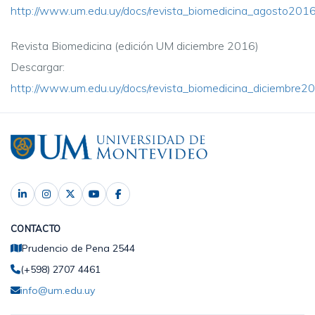
http://www.um.edu.uy/docs/revista_biomedicina_agosto2016
Revista Biomedicina (edición UM diciembre 2016)
Descargar:
http://www.um.edu.uy/docs/revista_biomedicina_diciembre2
CONTACTO
Prudencio de Pena 2544
(+598) 2707 4461
info@um.edu.uy