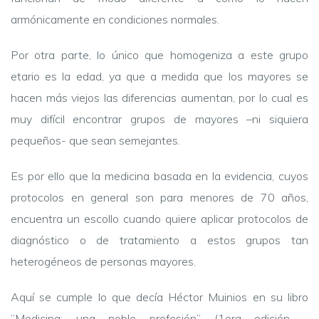
armónicamente en condiciones normales.
Por otra parte, lo único que homogeniza a este grupo
etario es la edad, ya que a medida que los mayores se
hacen más viejos las diferencias aumentan, por lo cual es
muy difícil encontrar grupos de mayores –ni siquiera
pequeños- que sean semejantes.
Es por ello que la medicina basada en la evidencia, cuyos
protocolos en general son para menores de 70 años,
encuentra un escollo cuando quiere aplicar protocolos de
diagnóstico o de tratamiento a estos grupos tan
heterogéneos de personas mayores.
Aquí se cumple lo que decía Héctor Muinios en su libro
”Medicina: una noble profesión” (1era edición -