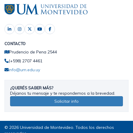
CONTACTO
Prudencio de Pena 2544
(+598) 2707 4461
info@um.edu.uy
¿QUERÉS SABER MÁS?
Déjanos tu mensaje y te respondemos a la brevedad.
Solicitar info
© 2026 Universidad de Montevideo. Todos los derechos