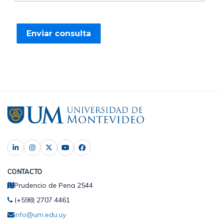
CONTACTO
Prudencio de Pena 2544
(+598) 2707 4461
info@um.edu.uy