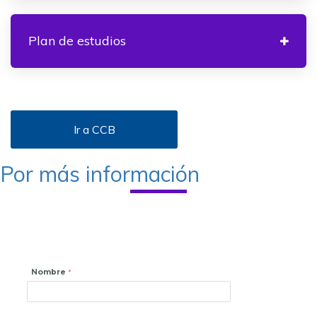
Plan de estudios
Ir a CCB
Por más información
Nombre