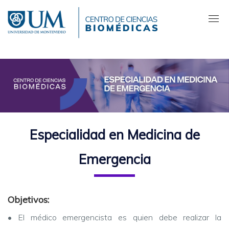
Pasar
al
contenido
principal
Especialidad en Medicina de
Emergencia
Objetivos:
•
El médico emergencista es quien debe realizar la