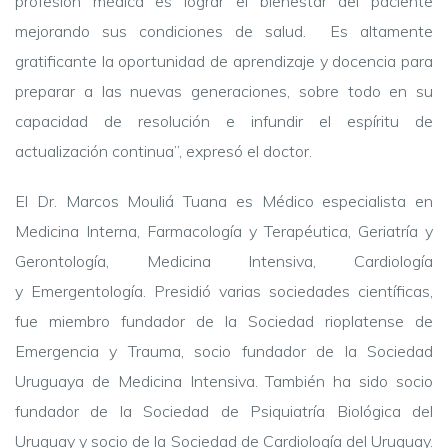
profesión médica es lograr el bienestar del paciente
mejorando sus condiciones de salud. Es altamente
gratificante la oportunidad de aprendizaje y docencia para
preparar a las nuevas generaciones, sobre todo en su
capacidad de resolución e infundir el espíritu de
actualización continua”, expresó el doctor.
El Dr. Marcos Mouliá Tuana es Médico especialista en
Medicina Interna, Farmacología y Terapéutica, Geriatría y
Gerontología, Medicina Intensiva, Cardiología
y Emergentología. Presidió varias sociedades científicas,
fue miembro fundador de la Sociedad rioplatense de
Emergencia y Trauma, socio fundador de la Sociedad
Uruguaya de Medicina Intensiva. También ha sido socio
fundador de la Sociedad de Psiquiatría Biológica del
Uruguay y socio de la Sociedad de Cardiología del Uruguay.