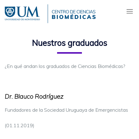
Pasar
al
contenido
principal
Nuestros graduados
¿En qué andan los graduados de Ciencias Biomédicas?
Dr. Blauco Rodríguez
Fundadores de la Sociedad Uruguaya de Emergencistas
(01.11.2019)