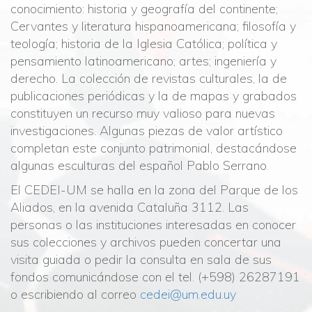
conocimiento: historia y geografía del continente;
Cervantes y literatura hispanoamericana; filosofía y
teología; historia de la Iglesia Católica; política y
pensamiento latinoamericano; artes; ingeniería y
derecho. La colección de revistas culturales, la de
publicaciones periódicas y la de mapas y grabados
constituyen un recurso muy valioso para nuevas
investigaciones. Algunas piezas de valor artístico
completan este conjunto patrimonial, destacándose
algunas esculturas del español Pablo Serrano.
El CEDEI-UM se halla en la zona del Parque de los
Aliados, en la avenida Cataluña 3112. Las
personas o las instituciones interesadas en conocer
sus colecciones y archivos pueden concertar una
visita guiada o pedir la consulta en sala de sus
fondos comunicándose con el tel. (+598) 26287191
o escribiendo al correo
cedei@um.edu.uy