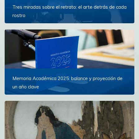
Tres miradas sobre el retrato: el arte detrás de cada
rostro
La exposición reunió distintas miradas sobre el retrato
a través de la pintura y la fotografía
Ver más
Memoria Académica 2025: balance y proyección de
un año clave
Un documento que reúne los hitos más importantes
del 2025
Ver más