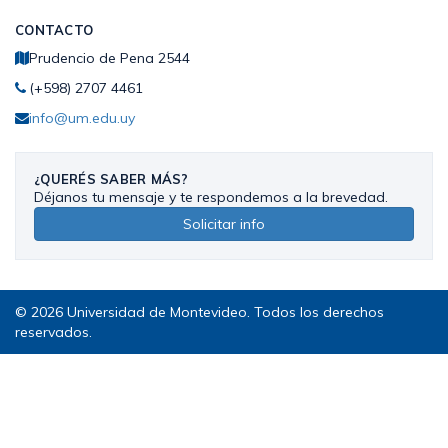
CONTACTO
Prudencio de Pena 2544
(+598) 2707 4461
info@um.edu.uy
¿QUERÉS SABER MÁS?
Déjanos tu mensaje y te respondemos a la brevedad.
Solicitar info
© 2026 Universidad de Montevideo. Todos los derechos
reservados.