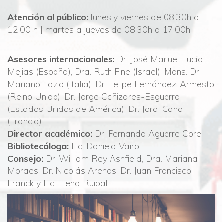
Atención al público:
lunes y viernes de 08:30h a
12:00 h | martes a jueves de 08:30h a 17:00h
Asesores internacionales:
Dr.
José Manuel Lucía
Mejias (España), Dra. Ruth Fine (Israel), Mons. Dr.
Mariano Fazio (Italia), Dr. Felipe Fernández-Armesto
(Reino Unido), Dr. Jorge Cañizares-Esguerra
(Estados Unidos de América), Dr. Jordi Canal
(Francia).
Director académico:
Dr. Fernando Aguerre Core
Bibliotecóloga:
Lic. Daniela Vairo
Consejo:
Dr.
William Rey Ashfield, Dra. Mariana
Moraes, Dr. Nicolás Arenas, Dr. Juan Francisco
Franck y
Lic. Elena Ruibal
.