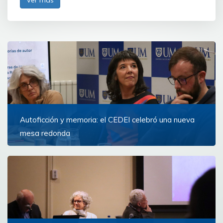
Ver más
Autoficción y memoria: el CEDEI celebró una nueva
mesa redonda
La actividad se realizó en la Biblioteca Universitaria de
la Universidad de Montevideo
Ver más