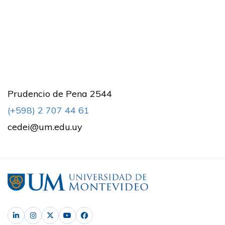
Prudencio de Pena 2544
(+598) 2 707 44 61
cedei@um.edu.uy