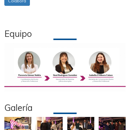
Colaborá
Equipo
Galería
Imagen
Imagen
Imagen
Imagen