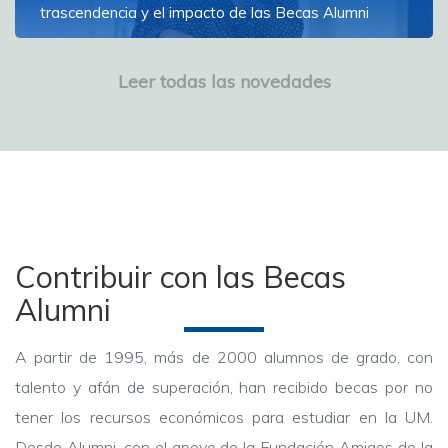
trascendencia y el impacto de las Becas Alumni
La decana de la Facultad de Psicología dictó la
conferencia sobre el poder de la realización personal
Leer todas las novedades
Ver más
Contribuir con las Becas
Alumni
A partir de 1995, más de 2000 alumnos de grado, con
talento y afán de superación, han recibido becas por no
tener los recursos económicos para estudiar en la UM.
Desde Alumni, con el apoyo de la Fundación Amigos de la