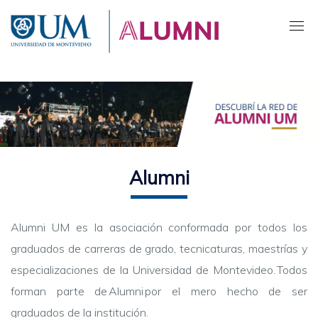
Pasar
al
contenido
principal
Alumni
Alumni UM es la asociación conformada por todos los
graduados
de carreras de grado, tecnicaturas, maestrías y
especializaciones
de la Universidad de Montevideo. Todos
forman parte de Alumni por el mero hecho de ser
graduados de la institución.