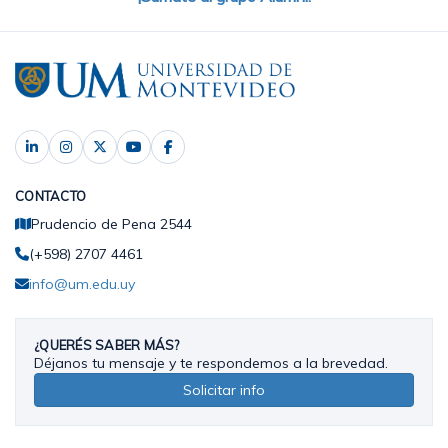
CONTACTO
Prudencio de Pena 2544
(+598) 2707 4461
info@um.edu.uy
¿QUERÉS SABER MÁS?
Déjanos tu mensaje y te respondemos a la brevedad.
Solicitar info