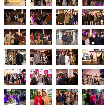
Imagen
Imagen
Imagen
Imagen
Imagen
Imagen
Imagen
Imagen
Imagen
Imagen
Imagen
Imagen
Imagen
Imagen
Imagen
Imagen
Imagen
Imagen
Imagen
Imagen