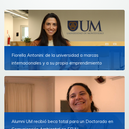
Fiorella Antonini: de la universidad a marcas
internacionales y a su propio emprendimiento
“Yo creo que la UM fue mi punto de partida. Me brindó
las bases, exposición y destapó puertas que me dieron
ánimo para abrirme al mundo”, explica la creadora de
Antonini Co.
Ver más
Alumni UM recibió beca total para un Doctorado en