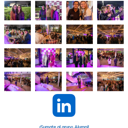
Imagen
Imagen
Imagen
Imagen
Imagen
Imagen
Imagen
Imagen
Imagen
Imagen
Imagen
Imagen
Imagen
Imagen
Imagen
Imagen
¡Sumate al grupo Alumni!