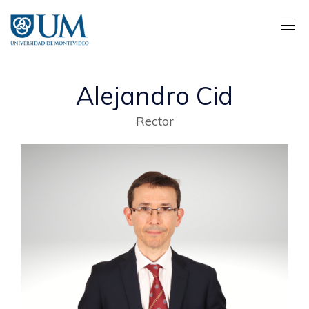
Pasar
al
contenido
principal
Alejandro Cid
Rector