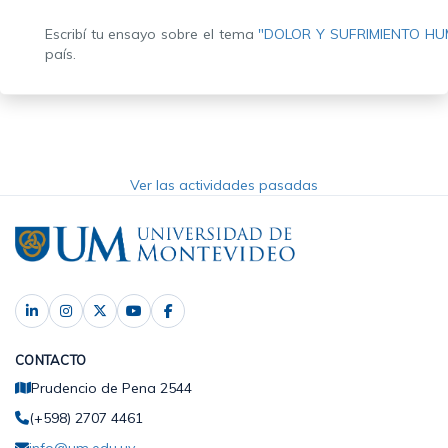
Escribí tu ensayo sobre el tema
"DOLOR Y SUFRIMIENTO H
país.
Ver las actividades pasadas
CONTACTO
Prudencio de Pena 2544
(+598) 2707 4461
info@um.edu.uy